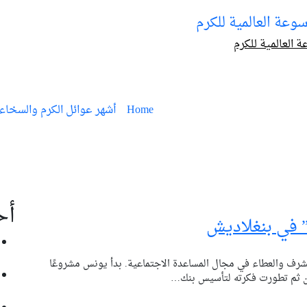
 العالمية للكرم
Home
أشهر عوائل الكرم والسخاء
أح
 في بنغلاديش
من ثم تطورت فكرته لتأسيس بنك…