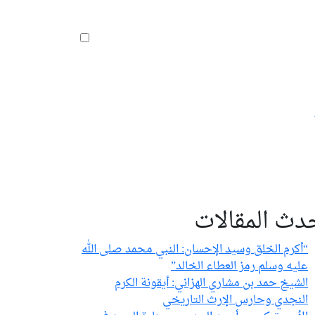
دث المقالات
“أكرم الخلق وسيد الإحسان: النبي محمد صلى الله
عليه وسلم رمز العطاء الخالد”
الشيخ حمد بن مشاري الهزاني: أيقونة الكرم
النجدي وحارس الإرث التاريخي