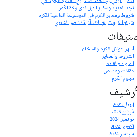
الأمير تركي بن أحمد السديري.. منارة الجود في
نجد العذية وسفير النبل لدى ولاة الأمر
شروط ومعاير الكرم في الموسوعة العالمية للكرم
شيخ الكرم شيخ الإنسانية / ناصر الشثري
نيفات
أشهر عوائل الكرم والسخاء
الشروط والمعاير
الملوك والقادة
مقلات وقصص
نجوم الكرم
أرشيف
أبريل 2025
فبراير 2025
نوفمبر 2024
أكتوبر 2024
سبتمبر 2024