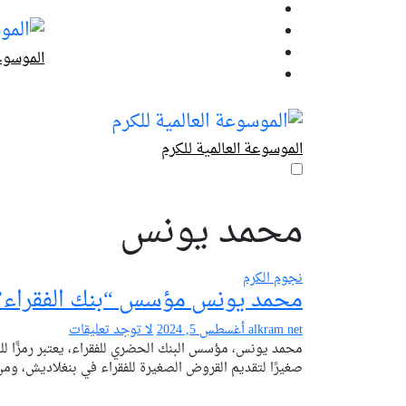
لتجاوز
لى
لمحتوى
الموسوعة
الموسوعة العالمية للكرم
محمد يونس
نجوم الكرم
محمد يونس مؤسس “بنك الفقراء”
alkram net
أغسطس 5, 2024
لا توجد تعليقات
محمد يونس، مؤسس البنك الحضري للفقراء، يعتبر رمزًا للشرف والعطاء في مجال المساعدة الاجتماعية. بدأ يونس مشروعًا
صغيرًا لتقديم القروض الصغيرة للفقراء في بنغلاديش، و