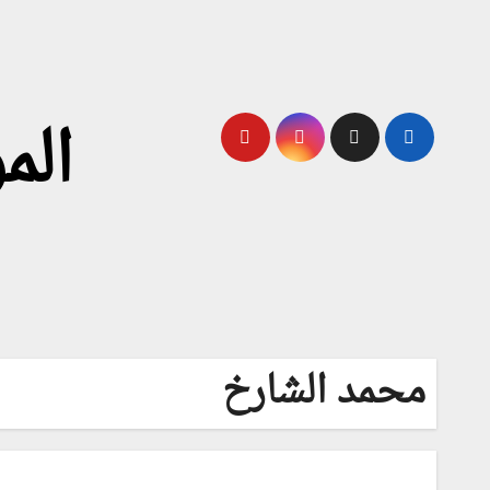
لتجاوز
لى
لمحتوى
الم
محمد الشارخ