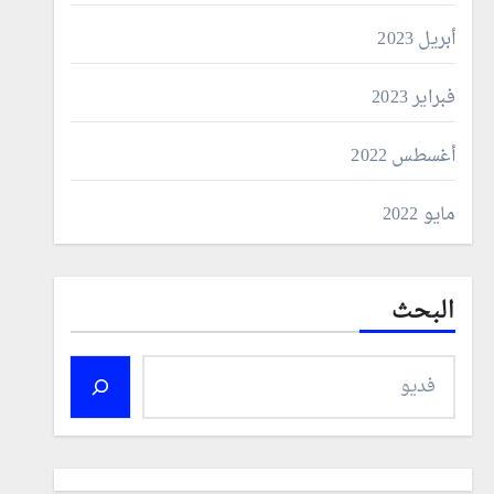
أبريل 2023
فبراير 2023
أغسطس 2022
مايو 2022
البحث