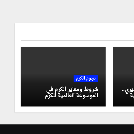
نجوم الكرم
يري..
شروط ومعاير الكرم في
ة
الموسوعة العالمية للكرم
ر