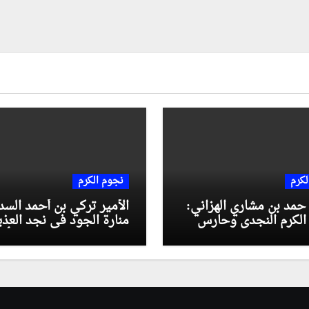
لكرم
نجوم الكرم
حمد بن مشاري الهزاني:
الأمير تركي بن أحمد السد
 الكرم النجدي وحارس
منارة الجود في نجد العذي
التاريخي
وسفير النبل لدى ولاة الأم