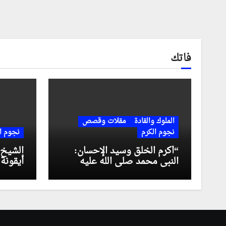
فاتك
الملوك والقادة
مقلات وقصص
نجوم الكرم
نجوم ا
“أكرم الخلق وسيد الإحسان:
الشيخ 
النبي محمد صلى الله عليه
أيقونة
وسلم رمز العطاء الخالد”
الإرث 