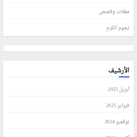
مقلات وقصص
نجوم الكرم
الأرشيف
أبريل 2025
فبراير 2025
نوفمبر 2024