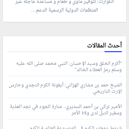
الكوارث: لتوفير مأوى و طعام و مساعدة عاجلة عبر
المنظمات الدولية الرسمية الدعم…
أحدث المقالات
“أكرم الخلق وسيد الإحسان: النبي محمد صلى الله عليه
وسلم رمز العطاء الخالد”
الشيخ حمد بن مشاري الهزاني: أيقونة الكرم النجدي وحارس
الإرث التاريخي
الأمير تركي بن أحمد السديري.. منارة الجود في نجد العذية
وسفير النبل لدى ولاة الأمر
شروط ومعاير الكرم في الموسوعة العالمية للكرم