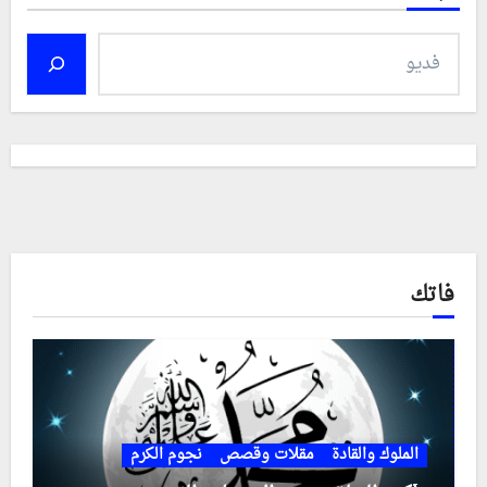
فاتك
الملوك والقادة
مقلات وقصص
نجوم الكرم