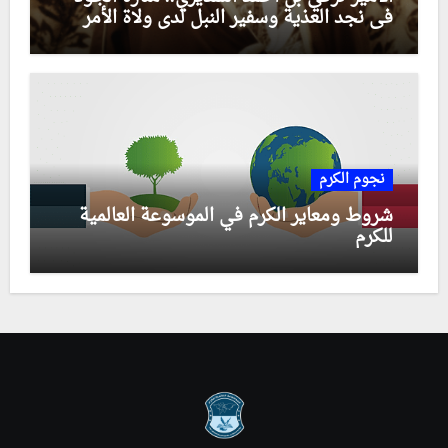
في نجد العذية وسفير النبل لدى ولاة الأمر
نجوم الكرم
شروط ومعاير الكرم في الموسوعة العالمية
للكرم