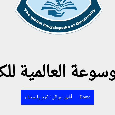
وسوعة العالمية للك
Home
أشهر عوائل الكرم والسخاء