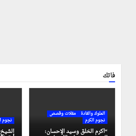
فاتك
الملوك والقادة
مقلات وقصص
نجوم الكرم
نجوم ا
“أكرم الخلق وسيد الإحسان:
الشيخ 