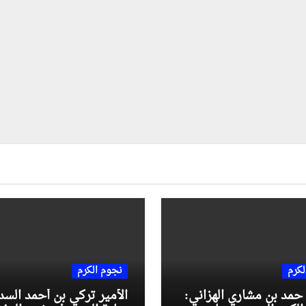
لكرم
نجوم الكرم
حمد بن مشاري الهزاني:
الأمير تركي بن أحمد السد