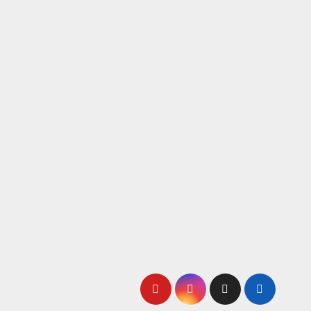
لتجاوز
لى
لمحتوى