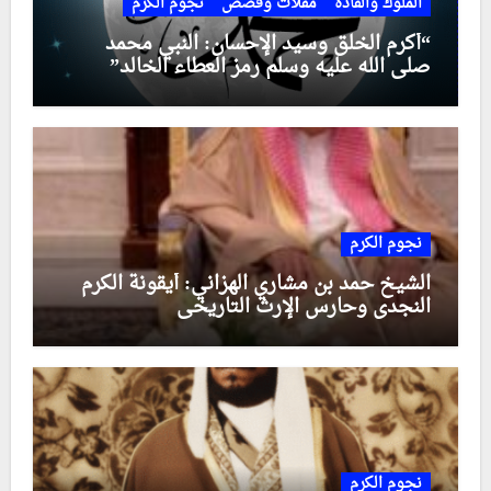
الملوك والقادة
مقلات وقصص
نجوم الكرم
“أكرم الخلق وسيد الإحسان: النبي محمد
صلى الله عليه وسلم رمز العطاء الخالد”
نجوم الكرم
الشيخ حمد بن مشاري الهزاني: أيقونة الكرم
النجدي وحارس الإرث التاريخي
نجوم الكرم