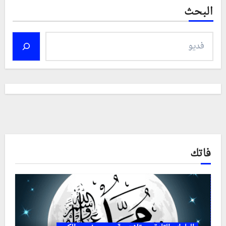
البحث
فاتك