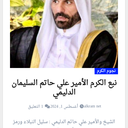
نجوم الكرم
نبع الكرم الأمير علي حاتم السليمان
الدليمي
alkram net
أغسطس 1, 2024
1 التعليق
الشيخ والأمير علي حاتم الدليمي : سليل النبلاء ورمز