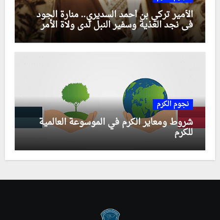
الأمير تركي بن أحمد السديري.. منارة الجود
في نجد العذية وسفير النبل لدى ولاة الأمر
نجوم الكرم
شروط ومعاير الكرم في الموسوعة العالمية
للكرم