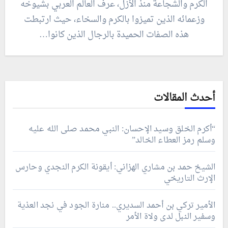
الكرم والشجاعة منذ الأزل، عرف العالم العربي بشيوخه
وزعمائه الذين تميزوا بالكرم والسخاء، حيث ارتبطت
هذه الصفات الحميدة بالرجال الذين كانوا…
أحدث المقالات
“أكرم الخلق وسيد الإحسان: النبي محمد صلى الله عليه
وسلم رمز العطاء الخالد”
الشيخ حمد بن مشاري الهزاني: أيقونة الكرم النجدي وحارس
الإرث التاريخي
الأمير تركي بن أحمد السديري.. منارة الجود في نجد العذية
وسفير النبل لدى ولاة الأمر