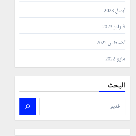
أبريل 2023
فبراير 2023
أغسطس 2022
مايو 2022
البحث