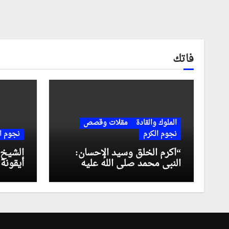
فاتك
الملوك والقادة
مقلات وقصص
نجوم الكرم
نجوم ا
“أكرم الخلق وسيد الإحسان:
الشيخ 
النبي محمد صلى الله عليه
أيقونة
وسلم رمز العطاء الخالد”
الإرث 