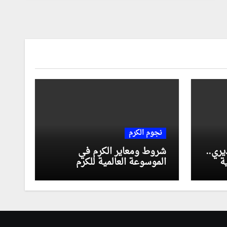
نجوم الكرم
يري..
شروط ومعاير الكرم في
ة
الموسوعة العالمية للكرم
ر