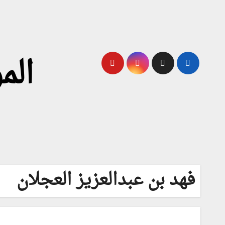
لتجاوز
لى
لمحتوى
الم
فهد بن عبدالعزيز العجلان