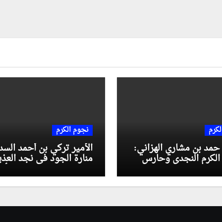
لكرم
نجوم الكرم
حمد بن مشاري الهزاني:
الأمير تركي بن أحمد السد
 الكرم النجدي وحارس
منارة الجود في نجد العذي
التاريخي
وسفير النبل لدى ولاة الأم