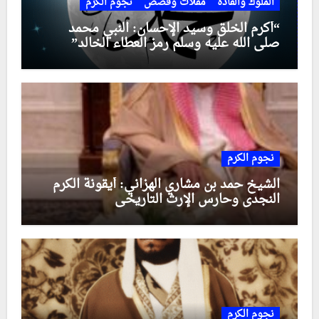
الملوك والقادة
مقلات وقصص
نجوم الكرم
“أكرم الخلق وسيد الإحسان: النبي محمد
صلى الله عليه وسلم رمز العطاء الخالد”
نجوم الكرم
الشيخ حمد بن مشاري الهزاني: أيقونة الكرم
النجدي وحارس الإرث التاريخي
نجوم الكرم