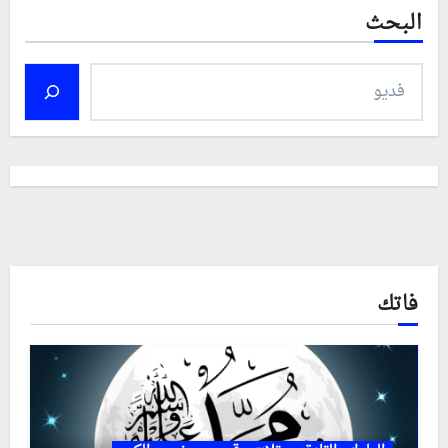
البحث
فاتك