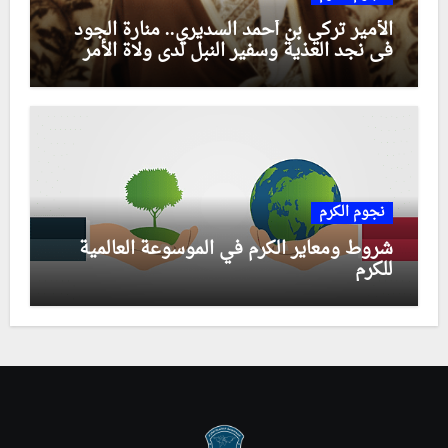
الأمير تركي بن أحمد السديري.. منارة الجود
في نجد العذية وسفير النبل لدى ولاة الأمر
نجوم الكرم
شروط ومعاير الكرم في الموسوعة العالمية
للكرم