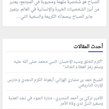
الصباح هو شخصية ملهمة ومحبوبة في المجتمع، يعتبر
من أبرز الشخصيات الخيرة والإنسانية في العالم. يتميز
جابر الصباح ببصماته الكريمة والسخية التي…
أحدث المقالات
“أكرم الخلق وسيد الإحسان: النبي محمد صلى الله عليه
وسلم رمز العطاء الخالد”
الشيخ حمد بن مشاري الهزاني: أيقونة الكرم النجدي وحارس
الإرث التاريخي
الأمير تركي بن أحمد السديري.. منارة الجود في نجد العذية
وسفير النبل لدى ولاة الأمر