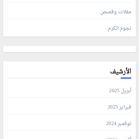
مقلات وقصص
نجوم الكرم
الأرشيف
أبريل 2025
فبراير 2025
نوفمبر 2024