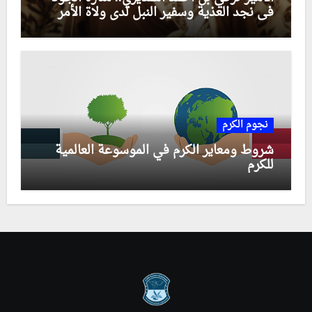
في نجد العذية وسفير النبل لدى ولاة الأمر
نجوم الكرم
شروط ومعاير الكرم في الموسوعة العالمية
للكرم