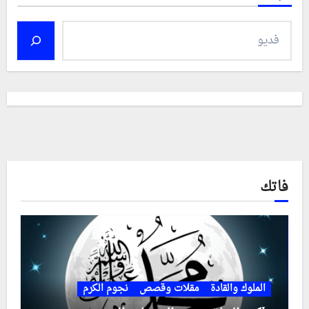
فاتك
الملوك والقادة
مقلات وقصص
نجوم الكرم