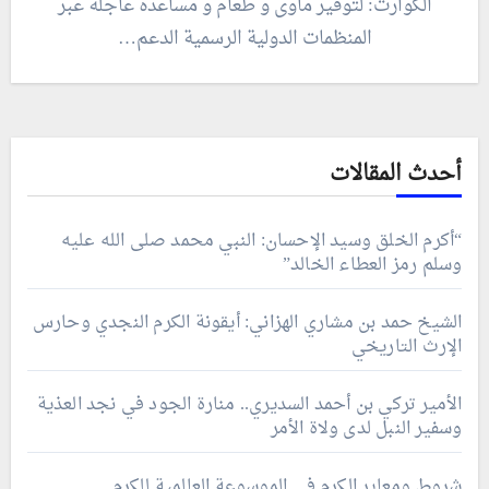
الكوارث: لتوفير مأوى و طعام و مساعدة عاجلة عبر
المنظمات الدولية الرسمية الدعم…
أحدث المقالات
“أكرم الخلق وسيد الإحسان: النبي محمد صلى الله عليه
وسلم رمز العطاء الخالد”
الشيخ حمد بن مشاري الهزاني: أيقونة الكرم النجدي وحارس
الإرث التاريخي
الأمير تركي بن أحمد السديري.. منارة الجود في نجد العذية
وسفير النبل لدى ولاة الأمر
شروط ومعاير الكرم في الموسوعة العالمية للكرم