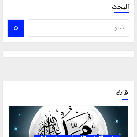
البحث
فاتك