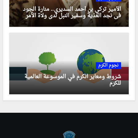
الأمير تركي بن أحمد السديري.. منارة الجود
في نجد العذية وسفير النبل لدى ولاة الأمر
نجوم الكرم
شروط ومعاير الكرم في الموسوعة العالمية
للكرم