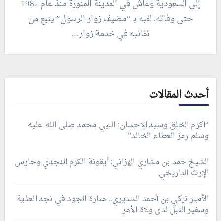
إلى السعودية وعاش في المدينة المنورة منذ عام 1982
حتى وفاته. لقبه بـ “مضيف زوار الرسول” ينبع من
تفانيه في خدمة زوار…
أحدث المقالات
“أكرم الخلق وسيد الإحسان: النبي محمد صلى الله عليه
وسلم رمز العطاء الخالد”
الشيخ حمد بن مشاري الهزاني: أيقونة الكرم النجدي وحارس
الإرث التاريخي
الأمير تركي بن أحمد السديري.. منارة الجود في نجد العذية
وسفير النبل لدى ولاة الأمر