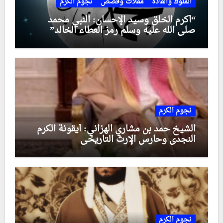
الملوك والقادة
مقلات وقصص
نجوم الكرم
“أكرم الخلق وسيد الإحسان: النبي محمد
صلى الله عليه وسلم رمز العطاء الخالد”
نجوم الكرم
الشيخ حمد بن مشاري الهزاني: أيقونة الكرم
النجدي وحارس الإرث التاريخي
نجوم الكرم