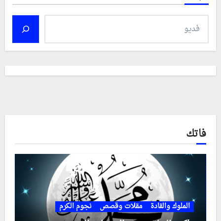
فاتك
الملوك والقادة
مقلات وقصص
نجوم الكرم