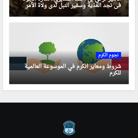
في نجد العذية وسفير النبل لدى ولاة الأمر
نجوم الكرم
شروط ومعاير الكرم في الموسوعة العالمية
للكرم