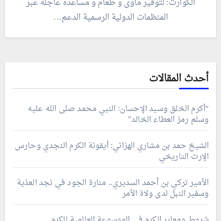
الكوارث: لتوفير مأوى و طعام و مساعدة عاجلة عبر
المنظمات الدولية الرسمية الدعم…
أحدث المقالات
“أكرم الخلق وسيد الإحسان: النبي محمد صلى الله عليه
وسلم رمز العطاء الخالد”
الشيخ حمد بن مشاري الهزاني: أيقونة الكرم النجدي وحارس
الإرث التاريخي
الأمير تركي بن أحمد السديري.. منارة الجود في نجد العذية
وسفير النبل لدى ولاة الأمر
شروط ومعاير الكرم في الموسوعة العالمية للكرم