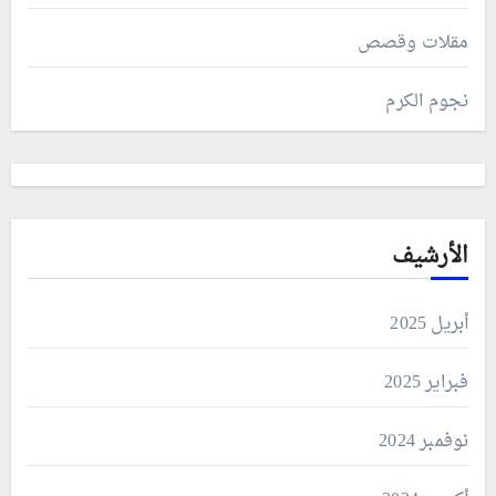
مقلات وقصص
نجوم الكرم
الأرشيف
أبريل 2025
فبراير 2025
نوفمبر 2024