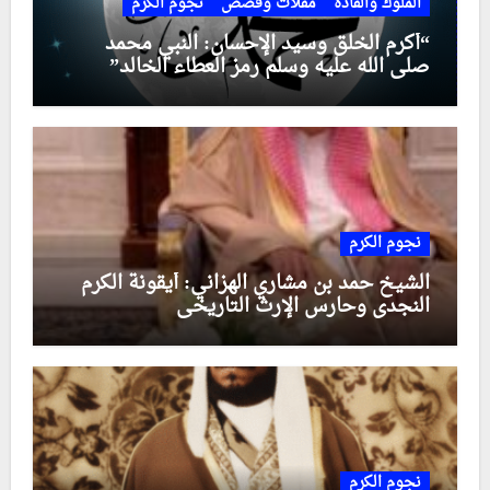
الملوك والقادة
مقلات وقصص
نجوم الكرم
“أكرم الخلق وسيد الإحسان: النبي محمد
صلى الله عليه وسلم رمز العطاء الخالد”
نجوم الكرم
الشيخ حمد بن مشاري الهزاني: أيقونة الكرم
النجدي وحارس الإرث التاريخي
نجوم الكرم