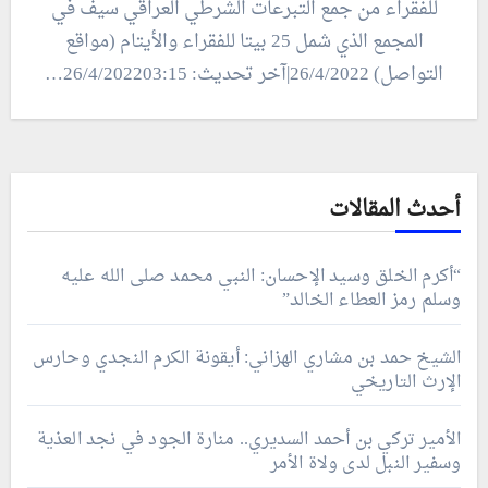
للفقراء من جمع التبرعات الشرطي العراقي سيف في
المجمع الذي شمل 25 بيتا للفقراء والأيتام (مواقع
التواصل) 26/4/2022|آخر تحديث: 26/4/202203:15…
أحدث المقالات
“أكرم الخلق وسيد الإحسان: النبي محمد صلى الله عليه
وسلم رمز العطاء الخالد”
الشيخ حمد بن مشاري الهزاني: أيقونة الكرم النجدي وحارس
الإرث التاريخي
الأمير تركي بن أحمد السديري.. منارة الجود في نجد العذية
وسفير النبل لدى ولاة الأمر