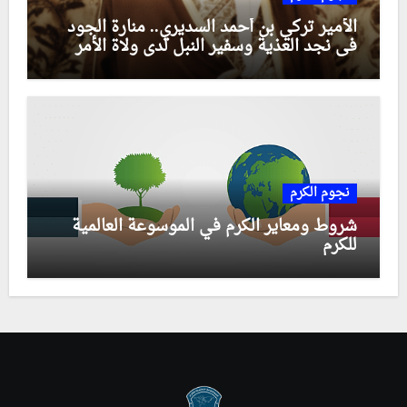
الأمير تركي بن أحمد السديري.. منارة الجود
في نجد العذية وسفير النبل لدى ولاة الأمر
نجوم الكرم
شروط ومعاير الكرم في الموسوعة العالمية
للكرم