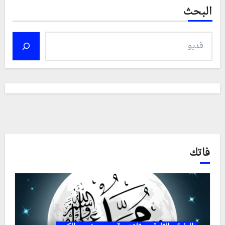
البحث
فاتك