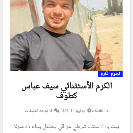
نجوم الكرم
الكرم الأستثنائي سيف عباس
كطوف
alkram net
يونيو 14, 2024
لا توجد تعليقات
بيت بـ 75 سنتا.. شرطي عراقي يحتفل ببناء 25 منزلا