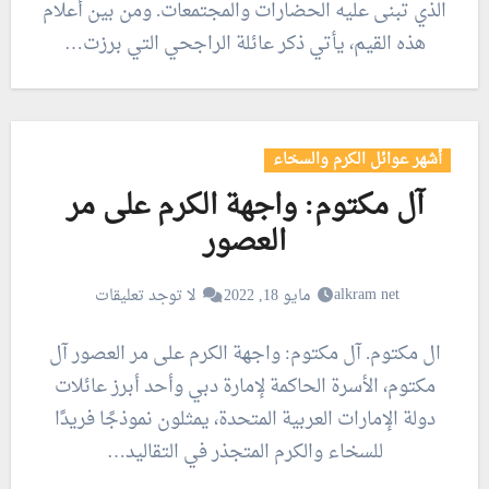
الذي تبنى عليه الحضارات والمجتمعات. ومن بين أعلام
هذه القيم، يأتي ذكر عائلة الراجحي التي برزت…
أشهر عوائل الكرم والسخاء
آل مكتوم: واجهة الكرم على مر
العصور
alkram net
مايو 18, 2022
لا توجد تعليقات
ال مكتوم. آل مكتوم: واجهة الكرم على مر العصور آل
مكتوم، الأسرة الحاكمة لإمارة دبي وأحد أبرز عائلات
دولة الإمارات العربية المتحدة، يمثلون نموذجًا فريدًا
للسخاء والكرم المتجذر في التقاليد…