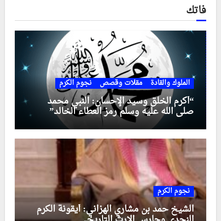
فاتك
الملوك والقادة
مقلات وقصص
نجوم الكرم
“أكرم الخلق وسيد الإحسان: النبي محمد
صلى الله عليه وسلم رمز العطاء الخالد”
نجوم الكرم
الشيخ حمد بن مشاري الهزاني: أيقونة الكرم
النجدي وحارس الإرث التاريخي