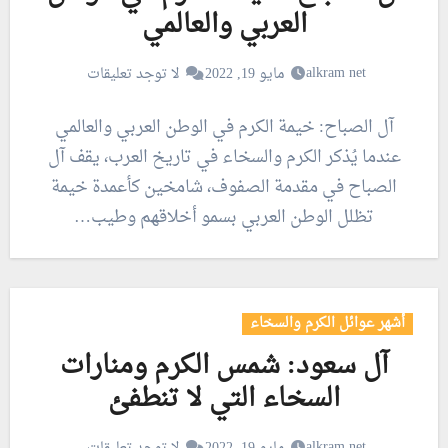
العربي والعالمي
alkram net
مايو 19, 2022
لا توجد تعليقات
آل الصباح: خيمة الكرم في الوطن العربي والعالمي
عندما يُذكر الكرم والسخاء في تاريخ العرب، يقف آل
الصباح في مقدمة الصفوف، شامخين كأعمدة خيمة
تظلل الوطن العربي بسمو أخلاقهم وطيب…
أشهر عوائل الكرم والسخاء
آل سعود: شمس الكرم ومنارات
السخاء التي لا تنطفئ
alkram net