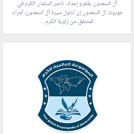
آل السعدون بقلم و إعداد: ناصر السلمان الكرم في
موروث ال السعدون إن تناول سيرة آل السعدون، أمراء
المنتفق، من زاوية الكرم…