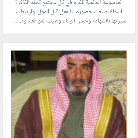
الموسوعة العالمية للكرم في كل مجتمع تُخلّد الذاكرة
أسماءً صنعت حضورها بالفعل قبل القول، وارتبطت
سيرتها بالشهامة وحسن الوفاء وطيب المواقف. ومن…