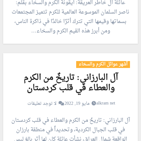
عائلة ال خاطر العريقة: أيقونة الكرم والسخاء بقلم:
ناصر السلمان الموسوعة العالمية للكرم تتميز المجتمعات
بسماتها وقيمها التي تترك أثرًا خالدًا في ذاكرة الناس،
ومن أبرز هذه القيم الكرم والسخاء…
أشهر عوائل الكرم والسخاء
آل البارزاني: تاريخٌ من الكرم
والعطاء في قلب كردستان
alkram net
مايو 19, 2022
لا توجد تعليقات
آل البارزاني: تاريخٌ من الكرم والعطاء في قلب كردستان
في قلب الجبال الكردية، وتحديداً في منطقة بارزان
الواقعة شمال العراق، نشأت عائلة كان لها أثر بالغ ليس