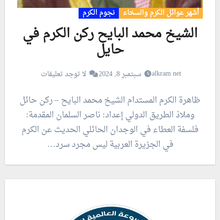
أشهر عوائل الكرم والسخاء
نجوم الكرم
الشيخ محمد البايح ركن الكرم في
حايل
alkram net
سبتمبر 8, 2024
لا توجد تعليقات
ظاهرة الكرم المستدام الشيخ محمد البايح – ركن حائل
وملاذ الطريق الدولي إعداد: ناصر السلمان المقدمة:
فلسفة العطاء في الوجدان الحائلي الحديث عن الكرم
في الجزيرة العربية ليس مجرد سرد…