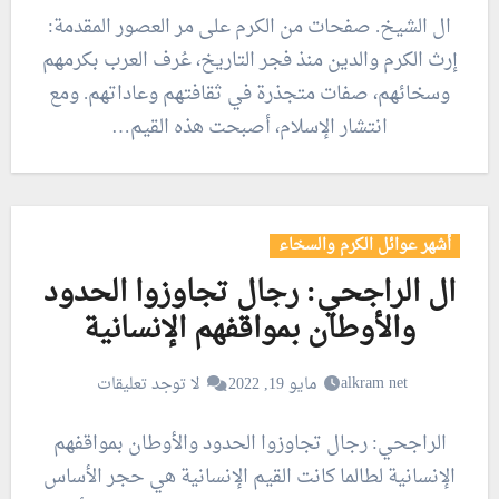
ال الشيخ. صفحات من الكرم على مر العصور المقدمة:
إرث الكرم والدين منذ فجر التاريخ، عُرف العرب بكرمهم
وسخائهم، صفات متجذرة في ثقافتهم وعاداتهم. ومع
انتشار الإسلام، أصبحت هذه القيم…
أشهر عوائل الكرم والسخاء
ال الراجحي: رجال تجاوزوا الحدود
والأوطان بمواقفهم الإنسانية
alkram net
مايو 19, 2022
لا توجد تعليقات
الراجحي: رجال تجاوزوا الحدود والأوطان بمواقفهم
الإنسانية لطالما كانت القيم الإنسانية هي حجر الأساس