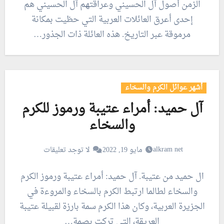
الزمن أصول آل الحسيني وعراقتهم آل الحسيني هم
إحدى أعرق العائلات العربية التي حظيت بمكانة
مرموقة عبر التاريخ. هذه العائلة ذات الجذور…
أشهر عوائل الكرم والسخاء
آل حميد: أمراء عتيبة ورموز للكرم
والسخاء
alkram net
مايو 19, 2022
لا توجد تعليقات
ال حميد من عتيبة. آل حميد: أمراء عتيبة ورموز الكرم
والسخاء لطالما ارتبط الكرم بالسخاء والمروءة في
الجزيرة العربية، وكان هذا الكرم سمة بارزة لقبيلة عتيبة
العريقة، التي تركت بصمة…