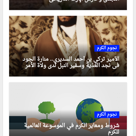
نجوم الكرم
الأمير تركي بن أحمد السديري.. منارة الجود
في نجد العذية وسفير النبل لدى ولاة الأمر
نجوم الكرم
شروط ومعاير الكرم في الموسوعة العالمية
للكرم