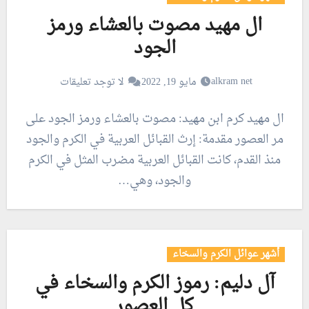
ال مهيد مصوت بالعشاء ورمز
الجود
alkram net
مايو 19, 2022
لا توجد تعليقات
ال مهيد كرم ابن مهيد: مصوت بالعشاء ورمز الجود على
مر العصور مقدمة: إرث القبائل العربية في الكرم والجود
منذ القدم، كانت القبائل العربية مضرب المثل في الكرم
والجود، وهي…
أشهر عوائل الكرم والسخاء
آل دليم: رموز الكرم والسخاء في
كل العصور