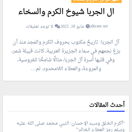
ال الجربا شيوخ الكرم والسخاء
alkram net
مايو 18, 2022
لا توجد تعليقات
آل الجربا: تاريخٌ مكتوب بحروف الكرم والمجد منذ أن
بزغ نجمهم في سماء الجزيرة العربية، كانت قبيلة شمر،
وفي قلبها أسرة آل الجربا، مثالًا شامخًا للفروسية،
والمروءة، والعطاء اللامحدود. لم…
أحدث المقالات
“أكرم الخلق وسيد الإحسان: النبي محمد صلى الله عليه
وسلم رمز العطاء الخالد”