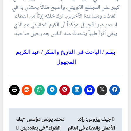
كبير على المجتمع الكويتي، وأصبح مثالاً يحتذى به في
العطاء ومساعدة الآخرين. ترك خلفه إرثاً من العطاء
استمر عبر الأجيال، مؤكداً أن الكرم الحقيقي هو الذي
يبقى أثراً طيباً يتحدث عنه الناس بعد رحيل صاحبه.
بقلم / الباحث في التاريخ والفكر / عبد الكريم
المجهول
تصفّح
جيف بيزوس: رائد
محمد يونس مؤسس “بنك
المقالات
الأعمال والعطاء في العالم
الفقراء” في بنغلاديش