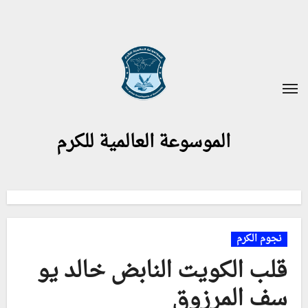
لتجاوز
لى
لمحتوى
الموسوعة العالمية للكرم
نجوم الكرم
قلب الكويت النابض خالد يو
سف المرزوق