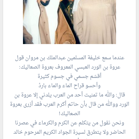
عندما سمع خليفة المسلمين عبدالملك بن مروان قول
عروة بن الورد العبسي المعروف بعروة الصعاليك:
أقسّم جسمي في جسوم كثيرة
وأحسو قراح الماء والماء باردُ
قال: والله ما تمنيت أحد من العرب يلدني إلا عروة بن
الورد ووالله من قال بأن حاتم أكرم العرب فقد أزرى بعروة
الصعاليك!
ونحن نقول من يتكلم عن الكرم والكرماء في عصرنا
الحاضر ولا يتطرق لسيرة الجواد الكريم المرحوم خالد