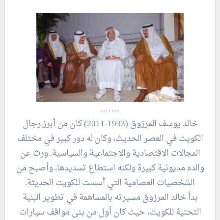
…….
خالد يوسف المرزوق (1933-2011) كان من أبرز رجال
الكويت في العصر الحديث، وكان له دور كبير في مختلف
المجالات الاقتصادية والاجتماعية والسياسية. ورث عن
والده مديونية كبيرة ولكنه استطاع تسديدها، وأصبح من
الشخصيات العصامية التي أسست للكويت الحديثة.
بدأ خالد المرزوق مسيرته بالمساهمة في تطوير البنية
التحتية للكويت، حيث كان أول من بنى مواقف سيارات