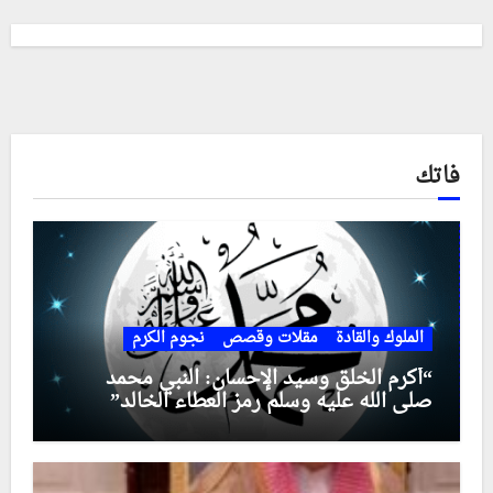
فاتك
الملوك والقادة
مقلات وقصص
نجوم الكرم
“أكرم الخلق وسيد الإحسان: النبي محمد
صلى الله عليه وسلم رمز العطاء الخالد”