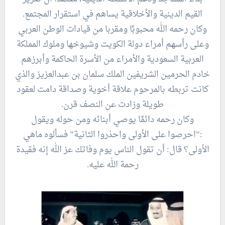
القيم الدينية والأخلاقية يساهم في استقرار المجتمع.
وكان رحمه الله محبوبًا ومقربا من قيادات الوطن العربي
وعلى رأسهم أمراء دولة الكويت وشيوخها وملوك المملكة
العربية السعودية والأمراء من الأسرة الحاكمة وأبرزهم
خادم الحرمين الشريفين الملك سلمان بن عبدالعزيز والذي
كانت تربطه بالمرحوم علاقة أخوية وصداقة دامت لعقود
طويلة وزادت عن النصف قرن.
وكان رحمه دائمًا يوصي أبنائه ومن حوله ويقول
:”احرصوا على الأولى واحذروا الثانية” فسألوه ماهي
الأولى؟ قال: أن تقول الناس يوم وفاتك عز الله إنه فقيدة
رحمة الله عليه.