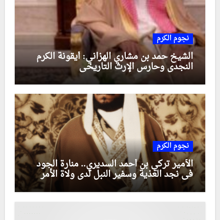
نجوم الكرم
الشيخ حمد بن مشاري الهزاني: أيقونة الكرم
النجدي وحارس الإرث التاريخي
نجوم الكرم
الأمير تركي بن أحمد السديري.. منارة الجود
في نجد العذية وسفير النبل لدى ولاة الأمر