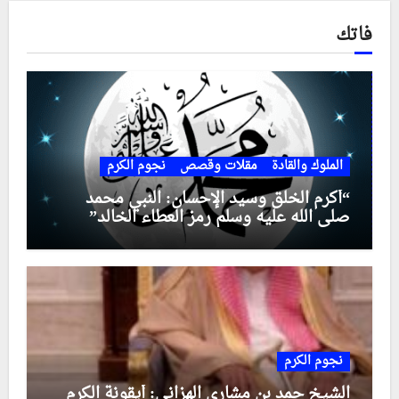
فاتك
الملوك والقادة
مقلات وقصص
نجوم الكرم
“أكرم الخلق وسيد الإحسان: النبي محمد
صلى الله عليه وسلم رمز العطاء الخالد”
نجوم الكرم
الشيخ حمد بن مشاري الهزاني: أيقونة الكرم