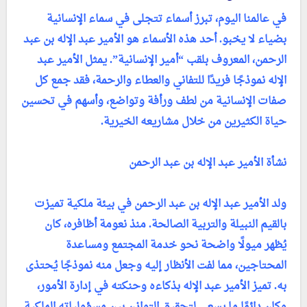
في عالمنا اليوم، تبرز أسماء تتجلى في سماء الإنسانية
بضياء لا يخبو. أحد هذه الأسماء هو الأمير عبد الإله بن عبد
الرحمن، المعروف بلقب “أمير الإنسانية”. يمثل الأمير عبد
الإله نموذجًا فريدًا للتفاني والعطاء والرحمة، فقد جمع كل
صفات الإنسانية من لطف ورأفة وتواضع، وأسهم في تحسين
حياة الكثيرين من خلال مشاريعه الخيرية.
نشأة الأمير عبد الإله بن عبد الرحمن
ولد الأمير عبد الإله بن عبد الرحمن في بيئة ملكية تميزت
بالقيم النبيلة والتربية الصالحة. منذ نعومة أظافره، كان
يُظهر ميولًا واضحة نحو خدمة المجتمع ومساعدة
المحتاجين، مما لفت الأنظار إليه وجعل منه نموذجًا يُحتذى
به. تميز الأمير عبد الإله بذكاءه وحنكته في إدارة الأمور،