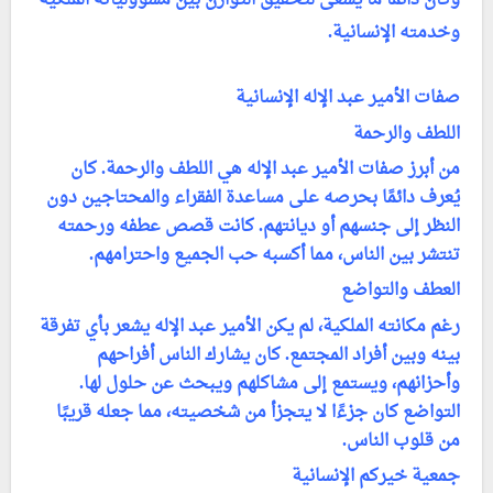
وكان دائمًا ما يسعى لتحقيق التوازن بين مسؤولياته الملكية
وخدمته الإنسانية.
صفات الأمير عبد الإله الإنسانية
اللطف والرحمة
من أبرز صفات الأمير عبد الإله هي اللطف والرحمة. كان
يُعرف دائمًا بحرصه على مساعدة الفقراء والمحتاجين دون
النظر إلى جنسهم أو ديانتهم. كانت قصص عطفه ورحمته
تنتشر بين الناس، مما أكسبه حب الجميع واحترامهم.
العطف والتواضع
رغم مكانته الملكية، لم يكن الأمير عبد الإله يشعر بأي تفرقة
بينه وبين أفراد المجتمع. كان يشارك الناس أفراحهم
وأحزانهم، ويستمع إلى مشاكلهم ويبحث عن حلول لها.
التواضع كان جزءًا لا يتجزأ من شخصيته، مما جعله قريبًا
من قلوب الناس.
جمعية خيركم الإنسانية