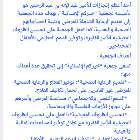
أحد أعظم إنجازات الأمير عبد الإله بن عبد الرحمن هو
تأسيسه لجمعية “خيركم الإنسانية”. تهدف هذه الجمعية
إلى تقديم الرعاية الشاملة للمرضى وتلبية احتياجاتهم
الصحية والنفسية. كما تعمل الجمعية على تحسين الظروف
المعيشية للأسر الفقيرة، وتوفير الدعم التعليمي للأطفال
المحتاجين.
أهداف الجمعية
تسعى جمعية “خيركم الإنسانية” إلى تحقيق عدة أهداف،
منها:
– *تقديم الرعاية الصحية*: توفير العلاج والرعاية الصحية
للمرضى غير القادرين على تحمل تكاليف العلاج.
– *الدعم النفسي والاجتماعي*: مساعدة المرضى وأسرهم
على تجاوز الأزمات النفسية والاجتماعية.
– *تحسين الظروف المعيشية*: العمل على تحسين الظروف
المعيشية للأسر الفقيرة من خلال توفير المساعدات المالية
والعينية.
– *الدعم التعليمي*: توفير الدعم التعليمي للأطفال