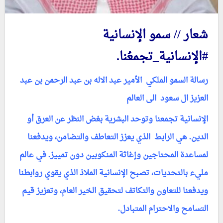
شعار // سمو الإنسانية
#الإنسانية_تجمعُنا.
رسالة السمو الملكي
الأمير
عبد الاله بن عبد الرحمن بن عبد
العزيز ال سعود الى العالم
الإنسانية تجمعنا وتوحد البشرية بغض النظر عن العرق أو
الدين. هي الرابط الذي يعزز التعاطف والتضامن، ويدفعنا
لمساعدة المحتاجين وإغاثة المنكوبين دون تمييز. في عالم
مليء بالتحديات، تصبح الإنسانية الملاذ الذي يقوي روابطنا
ويدفعنا للتعاون والتكاتف لتحقيق الخير العام، وتعزيز قيم
التسامح والاحترام المتبادل.