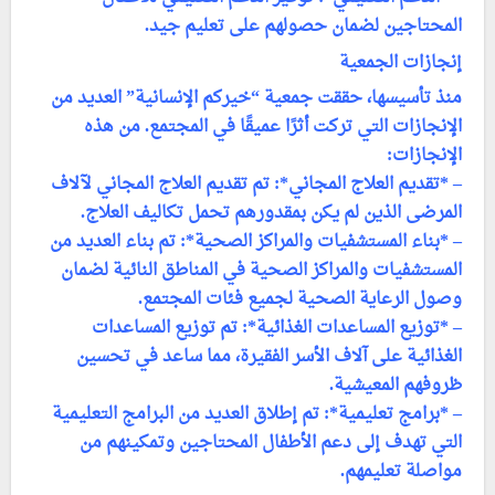
المحتاجين لضمان حصولهم على تعليم جيد.
إنجازات الجمعية
منذ تأسيسها، حققت جمعية “خيركم الإنسانية” العديد من
الإنجازات التي تركت أثرًا عميقًا في المجتمع. من هذه
الإنجازات:
– *تقديم العلاج المجاني*: تم تقديم العلاج المجاني لآلاف
المرضى الذين لم يكن بمقدورهم تحمل تكاليف العلاج.
– *بناء المستشفيات والمراكز الصحية*: تم بناء العديد من
المستشفيات والمراكز الصحية في المناطق النائية لضمان
وصول الرعاية الصحية لجميع فئات المجتمع.
– *توزيع المساعدات الغذائية*: تم توزيع المساعدات
الغذائية على آلاف الأسر الفقيرة، مما ساعد في تحسين
ظروفهم المعيشية.
– *برامج تعليمية*: تم إطلاق العديد من البرامج التعليمية
التي تهدف إلى دعم الأطفال المحتاجين وتمكينهم من
مواصلة تعليمهم.