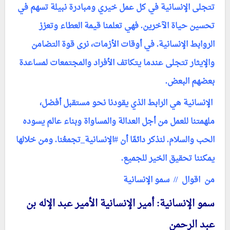
تتجلى الإنسانية في كل عمل خيري ومبادرة نبيلة تسهم في
تحسين حياة الآخرين. فهي تعلمنا قيمة العطاء وتعزز
الروابط الإنسانية. في أوقات الأزمات، نرى قوة التضامن
والإيثار تتجلى عندما يتكاتف الأفراد والمجتمعات لمساعدة
بعضهم البعض.
الإنسانية هي الرابط الذي يقودنا نحو مستقبل أفضل،
ملهمتنا للعمل من أجل العدالة والمساواة وبناء عالم يسوده
الحب والسلام. لنذكر دائمًا أن #الإنسانية_تجمعُنا. ومن خلالها
يمكننا تحقيق الخير للجميع.
من اقوال // سمو الإنسانية
سمو الإنسانية: أمير الإنسانية الأمير عبد الإله بن
عبد الرحمن