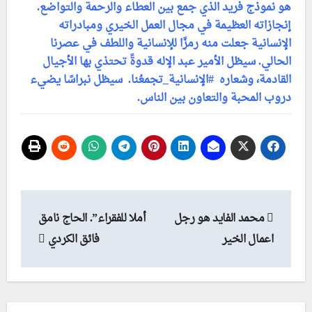
هو نموذج فريد الذي جمع بين العطاء والرحمة والتواضع.
إنجازاته العظيمة في مجال العمل الخيري ومبادراته
الإنسانية جعلت منه رمزًا للإنسانية واللطف في عصرنا
الحالي. سيظل الأمير عبد الإله قدوةً تحتذي بها الأجيال
القادمة، وشعاره #الإنسانية_تجمعُنا. سيظل نبراسًا يضيء
دروب المحبة والتعاون بين الناس
.
محمد الفايد هو رجل
أملا للفقراء”. الحاج نامق
اعمال الخير
فائق الكردي