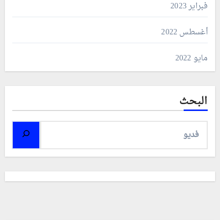
فبراير 2023
أغسطس 2022
مايو 2022
البحث