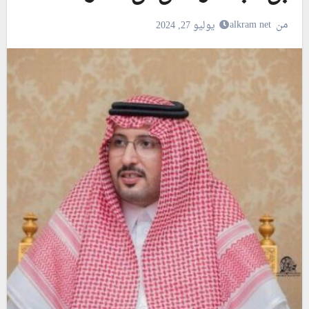
من
alkram net
يوليو 27, 2024