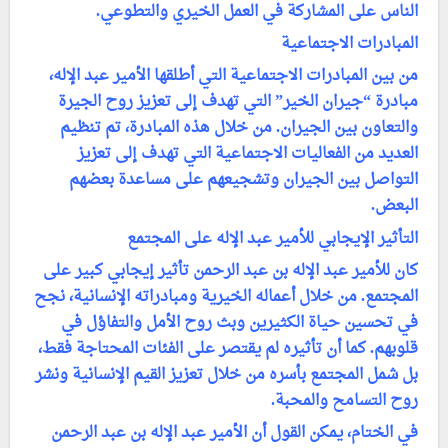
الناس على المشاركة في العمل الخيري والتطوعي.
المبادرات الاجتماعية
من بين المبادرات الاجتماعية التي أطلقها الأمير عبد الإله،
مبادرة “جيران الخير” التي تهدف إلى تعزيز روح الجيرة
والتعاون بين الجيران. من خلال هذه المبادرة، تم تنظيم
العديد من الفعاليات الاجتماعية التي تهدف إلى تعزيز
التواصل بين الجيران وتشجيعهم على مساعدة بعضهم
البعض.
التأثير الإيجابي للأمير عبد الإله على المجتمع
كان للأمير عبد الإله بن عبد الرحمن تأثير إيجابي كبير على
المجتمع. من خلال أعماله الخيرية ومبادراته الإنسانية، نجح
في تحسين حياة الكثيرين وبث روح الأمل والتفاؤل في
قلوبهم. كما أن تأثيره لم يقتصر على الفئات المحتاجة فقط،
بل شمل المجتمع بأسره من خلال تعزيز القيم الإنسانية ونشر
روح التسامح والمحبة.
في الختام، يمكن القول أن الأمير عبد الإله بن عبد الرحمن