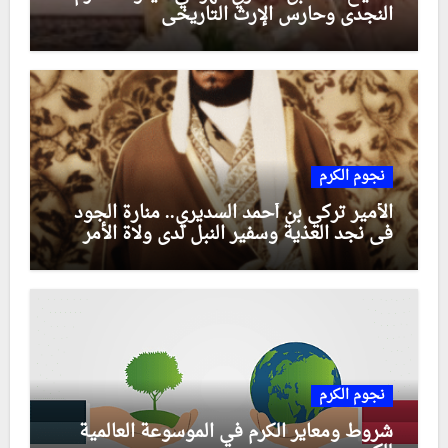
النجدي وحارس الإرث التاريخي
نجوم الكرم
الأمير تركي بن أحمد السديري.. منارة الجود
في نجد العذية وسفير النبل لدى ولاة الأمر
نجوم الكرم
شروط ومعاير الكرم في الموسوعة العالمية