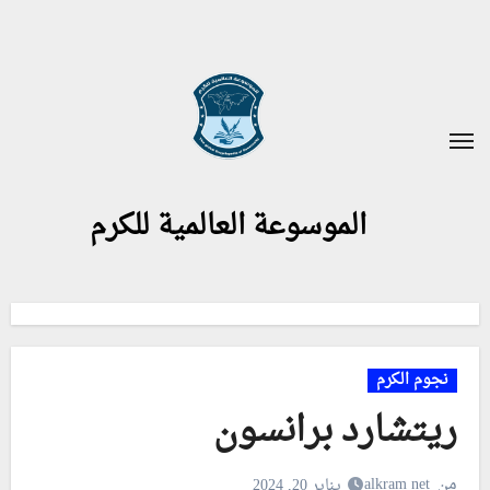
لتجاوز
لى
لمحتوى
الموسوعة العالمية للكرم
نجوم الكرم
ريتشارد برانسون
من
alkram net
يناير 20, 2024