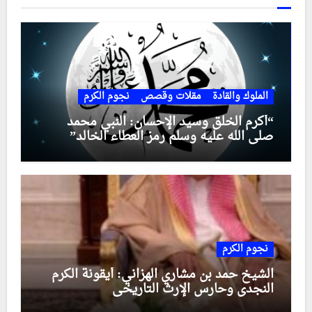
الملوك والقادة
مقلات وقصص
نجوم الكرم
“أكرم الخلق وسيد الإحسان: النبي محمد
صلى الله عليه وسلم رمز العطاء الخالد”
نجوم الكرم
الشيخ حمد بن مشاري الهزاني: أيقونة الكرم
النجدي وحارس الإرث التاريخي