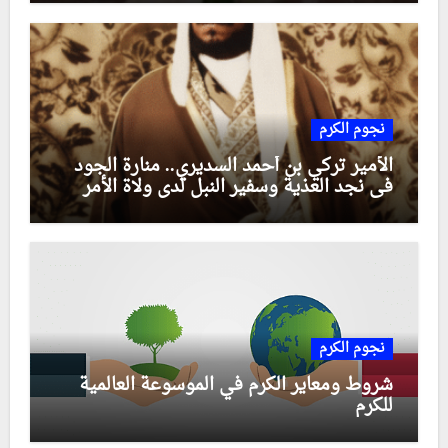
نجوم الكرم
الأمير تركي بن أحمد السديري.. منارة الجود
في نجد العذية وسفير النبل لدى ولاة الأمر
نجوم الكرم
شروط ومعاير الكرم في الموسوعة العالمية
للكرم