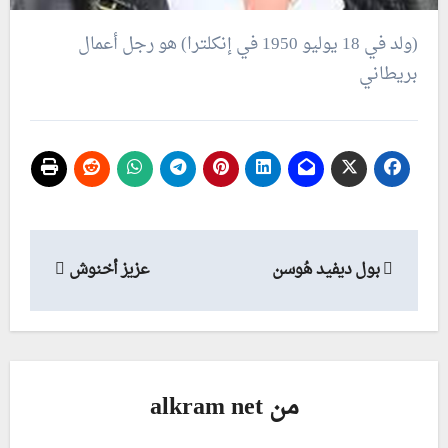
(ولد في 18 يوليو 1950 في إنكلترا) هو رجل أعمال
بريطاني
تصفّح
بول ديفيد هُوسن
عزيز أخنوش
المقالات
من
alkram net