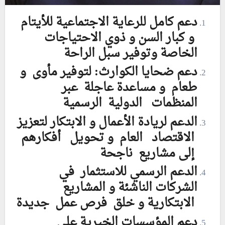
دعم كامل للرعاية الاجتماعية للأيتام
و كبار السن و ذوي الاحتياجات
الخاصة وتوفير سبل الراحة
دعم ضحايا الكوارث: لتوفير مأوى و
طعام و مساعدة عاجلة عبر
المنظمات الدولية الرسمية
الدعم لريادة الأعمال و الابتكار لتعزيز
الاقتصاد العام و تحويل أفكارهم
إلى مشاريع ناجحة
الدعم الرسمي للاستثمار في
الشركات الناشئة و المشاريع
الابتكارية و خلق فرص عمل جديدة
دعم المؤسسات الخيرية على