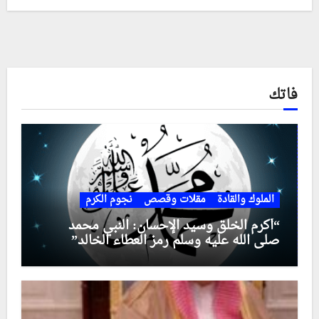
فاتك
الملوك والقادة
مقلات وقصص
نجوم الكرم
“أكرم الخلق وسيد الإحسان: النبي محمد
صلى الله عليه وسلم رمز العطاء الخالد”