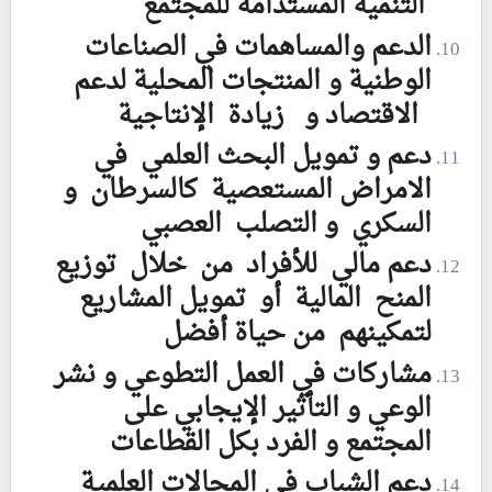
التنمية المستدامة للمجتمع
الدعم والمساهمات في الصناعات
الوطنية و المنتجات المحلية لدعم
الاقتصاد و زيادة الإنتاجية
دعم و تمويل البحث العلمي في
الامراض المستعصية كالسرطان و
السكري و التصلب العصبي
دعم مالي للأفراد من خلال توزيع
المنح المالية أو تمويل المشاريع
لتمكينهم من حياة أفضل
مشاركات في العمل التطوعي و نشر
الوعي و التأثير الإيجابي على
المجتمع و الفرد بكل القطاعات
دعم الشباب في المجالات العلمية