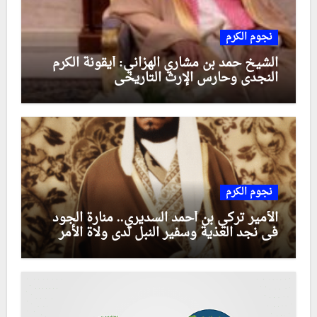
نجوم الكرم
الشيخ حمد بن مشاري الهزاني: أيقونة الكرم
النجدي وحارس الإرث التاريخي
نجوم الكرم
الأمير تركي بن أحمد السديري.. منارة الجود
في نجد العذية وسفير النبل لدى ولاة الأمر