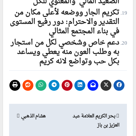
الصعيد المالي والمعنوي للكـل
تكريم الجار ووضعه لأعلى مكان من
التقدير والاحترام: دور رفيع المستوى
في بناء المجتمع المثالي
دعم خاص وشخصي لكل من استجار
به وطلب العون منه يعطي ويساعد
بكل حب وتواضع لانه كريم
تصفّح
بحر الكريم العلامة عبد
هشام الذهبي
المقالات
العزيز بن باز