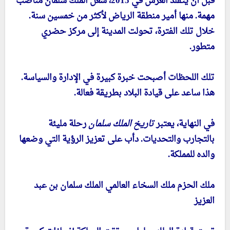
قبل أن يتقلد العرش في 2015، شغل الملك سلمان مناصب
مهمة. منها أمير منطقة الرياض لأكثر من خمسين سنة.
خلال تلك الفترة، تحولت المدينة إلى مركز حضري
متطور.
تلك اللحظات أصبحت خبرة كبيرة في الإدارة والسياسة.
هذا ساعد على قيادة البلاد بطريقة فعالة.
في النهاية، يعتبر
تاريخ الملك سلمان
رحلة مليئة
بالتجارب والتحديات. دأب على تعزيز الرؤية التي وضعها
والده للمملكة.
ملك الحزم ملك السخاء العالمي الملك سلمان بن عبد
العزيز