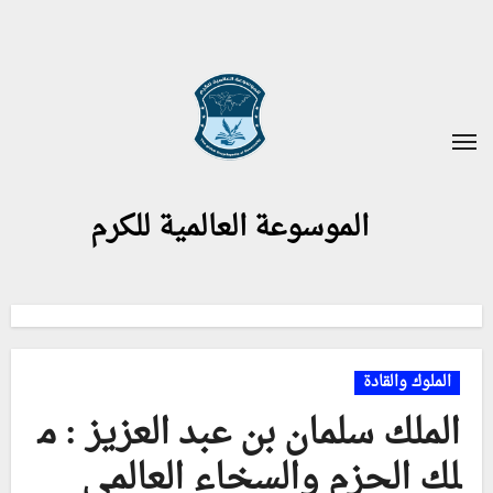
لتجاوز
لى
لمحتوى
الموسوعة العالمية للكرم
الملوك والقادة
الملك سلمان بن عبد العزيز : م
لك الحزم والسخاء العالمي