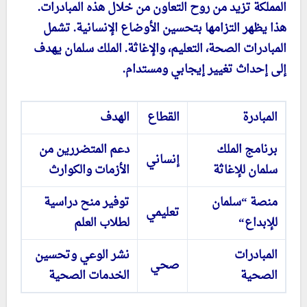
المملكة تزيد من روح التعاون من خلال هذه المبادرات.
هذا يظهر التزامها بتحسين الأوضاع الإنسانية. تشمل
المبادرات الصحة، التعليم، والإغاثة. الملك سلمان يهدف
إلى إحداث تغيير إيجابي ومستدام.
المبادرة
القطاع
الهدف
برنامج الملك
دعم المتضررين من
إنساني
سلمان للإغاثة
الأزمات والكوارث
منصة “سلمان
توفير منح دراسية
تعليمي
للإبداع
“
لطلاب العلم
المبادرات
نشر الوعي وتحسين
صحي
الصحية
الخدمات الصحية