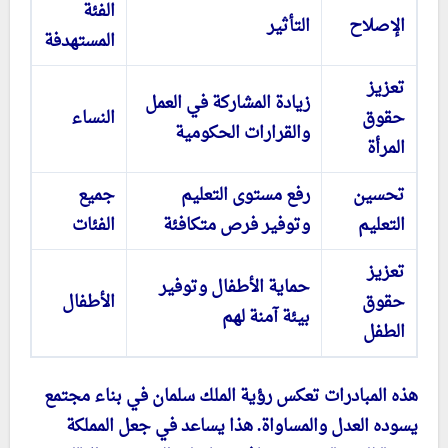
الفئة
الإصلاح
التأثير
المستهدفة
تعزيز
زيادة المشاركة في العمل
حقوق
النساء
والقرارات الحكومية
المرأة
تحسين
رفع مستوى التعليم
جميع
التعليم
وتوفير فرص متكافئة
الفئات
تعزيز
حماية الأطفال وتوفير
حقوق
الأطفال
بيئة آمنة لهم
الطفل
هذه المبادرات تعكس رؤية الملك سلمان في بناء مجتمع
يسوده العدل والمساواة. هذا يساعد في جعل المملكة