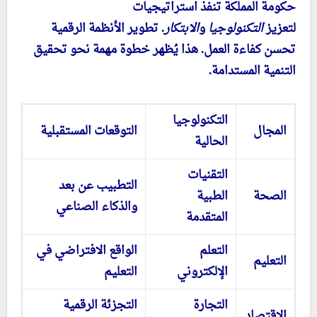
حكومة المملكة تنفذ استراتيجيات
لتعزيز
التكنولوجيا
و
الابتكار
. تطوير الأنظمة الرقمية
تحسن كفاءة العمل. هذا يُظهر خطوة مهمة نحو تحقيق
التنمية المستدامة.
التكنولوجيا
المجال
التوقعات المستقبلية
الحالية
التقنيات
التطبيب عن بعد
الصحة
الطبية
والذكاء الصناعي
المتقدمة
التعلم
الواقع الافتراضي في
التعليم
الإلكتروني
التعليم
التجارة
التجزئة الرقمية
الاقتصاد