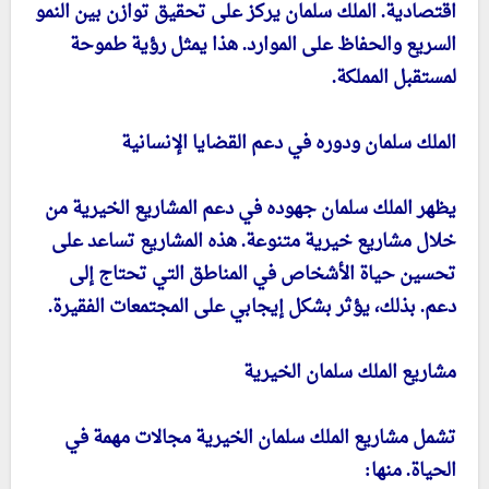
اقتصادية. الملك سلمان يركز على تحقيق توازن بين النمو
السريع والحفاظ على الموارد. هذا يمثل رؤية طموحة
لمستقبل المملكة.
الملك سلمان ودوره في دعم القضايا الإنسانية
يظهر الملك سلمان جهوده في دعم المشاريع الخيرية من
خلال مشاريع خيرية متنوعة. هذه المشاريع تساعد على
تحسين حياة الأشخاص في المناطق التي تحتاج إلى
دعم. بذلك، يؤثر بشكل إيجابي على المجتمعات الفقيرة.
مشاريع الملك سلمان الخيرية
تشمل مشاريع الملك سلمان الخيرية مجالات مهمة في
الحياة. منها: