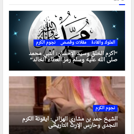
الملوك والقادة
مقلات وقصص
نجوم الكرم
“أكرم الخلق وسيد الإحسان: النبي محمد
صلى الله عليه وسلم رمز العطاء الخالد”
نجوم الكرم
الشيخ حمد بن مشاري الهزاني: أيقونة الكرم
النجدي وحارس الإرث التاريخي