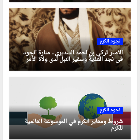
نجوم الكرم
الأمير تركي بن أحمد السديري.. منارة الجود
في نجد العذية وسفير النبل لدى ولاة الأمر
نجوم الكرم
شروط ومعاير الكرم في الموسوعة العالمية
للكرم