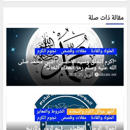
مقالة ذات صلة
الملوك والقادة
مقلات وقصص
نجوم الكرم
“أكرم الخلق وسيد الإحسان: النبي محمد صلى
الله عليه وسلم رمز العطاء الخالد”
alkram net
أبريل 25, 2025
أشهر عوائل الكرم والسخاء
الشروط والمعاير
الملوك والقادة
مقلات وقصص
نجوم الكرم
أحوال الرجال العظماء… قيم تُروى وتاريخ