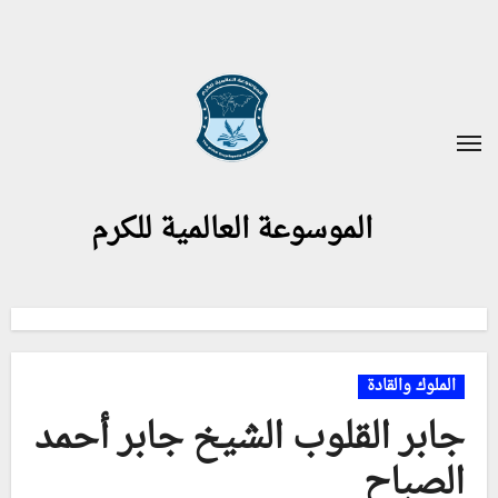
لتجاوز
لى
لمحتوى
الموسوعة العالمية للكرم
الملوك والقادة
جابر القلوب الشيخ جابر أحمد
الصباح