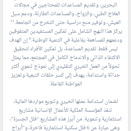
البحرين، وتقديم المساعدات للمحتاجين في مجالات
العلاج الطبي، والزواج، والمساعدات الطارئة، ودعم سبل
11
العيش، وتوفير منح دراسية حتى التخرج من الجامعة.
يركز هذا النهج الشامل على تمكين المستفيدين المتفوقين
9
ودعمهم للمساهمة بفاعلية في التنمية الوطنية.
إن الهدف
ليس فقط تقديم المساعدة، بل تمكين الأفراد لتحقيق
الاكتفاء الذاتي والاندماج الكامل في المجتمع، مما يمثل
تحولاً من العمل الخيري التقليدي إلى نموذج تنموي أكثر
حداثة واستدامة، يهدف إلى كسر حلقات التبعية وتعزيز
المواطنة الفاعلة.
لضمان استدامة عملها الخيري وتنويع مواردها المالية،
تنفذ المؤسسة الملكية للأعمال الإنسانية مشاريع
استثمارية وتنموية. من أبرز هذه المشاريع “فلل الجسرة”،
وهي عبارة عن 6 فلل سكنية استثمارية فاخرة، و”أبراج