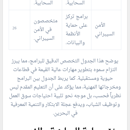
السحابية.
السحابية.
برامج تركز
متخصصون
الأمن
على حماية
26
في الأمن
السيبراني
الأنظمة
السيبراني.
والبيانات.
يوضح هذا الجدول التخصص الدقيق للبرامج، مما يبرز
التزام سموه بتطوير مهارات عالية القيمة في قطاعات
حيوية ومستقبلية. كما يربط الجدول بين البرامج
ومخرجاتها المهنية، مما يؤكد على أن التعليم المقدم ليس
نظرياً فحسب، بل موجه نحو تلبية احتياجات سوق العمل
وتوظيف الشباب، ويدفع عجلة الابتكار والتنمية المعرفية
في البحرين.