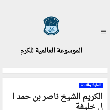
لتجاوز
لى
لمحتوى
الموسوعة العالمية للكرم
الملوك والقادة
الكريم الشيخ ناصر بن حمد ا
ل خليفة