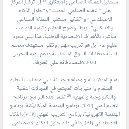
18
مستقبل المملكة الصناعي والابتكاري.
إن تركيز المركز
على “التقدم الصناعي الحديث” و”حلول الذكاء
الاصطناعي” و”تشكيل مستقبل المملكة الصناعي
والابتكاري” يربط بوضوح التعليم وتنمية المواهب
مباشرة بالأهداف الاقتصادية الوطنية. هذا ليس مجرد
تعليم عام، بل هو تدريب مهني وتقني مستهدف مصمم
لتلبية متطلبات السوق المستقبلية ودعم رؤية البحرين
2030 لاقتصاد قائم على المعرفة.
يقدم المركز برامج ومناهج حديثة تلبي متطلبات التعليم
المتقدم واحتياجات المجتمع في المجالات التقنية
26
والتكنولوجية والمهنية.
تشمل هذه البرامج: برنامج
التعليم الفني (TEP)، برنامج الهندسة الميكانيكية، برنامج
الهندسة الكهربائية، برنامج التدريب المهني (VTP)، الذكاء
الاصطناعي (AI) بما في ذلك حلول الذكاء الاصطناعي