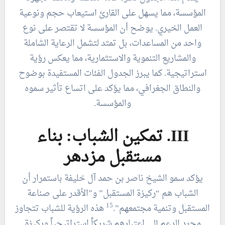
المؤسسة، مما يسهل على القارئ استيعاب حجم ونوعية
العمل الخيري. يوضح أن المؤسسة لا تقتصر على نوع
واحد من المساعدات، بل تمتد لتشمل الرعاية الشاملة
والمشاريع التنموية والاستثمارية، مما يعكس رؤية
استراتيجية. كما يبرز الجدول الفئات المستفيدة بوضوح
والنطاق الجغرافي، مما يؤكد على اتساع تأثير سموه
والمؤسسة.
III. تمكين الشباب: بناء
مستقبل مزدهر
يؤكد سمو الشيخ ناصر بن حمد آل خليفة باستمرار أن
الشباب هم “ركيزة المستقبل” و”الأقدر على صناعة
15
المستقبل وتنمية مجتمعهم”.
هذه الرؤية للشباب تتجاوز
مجرد الدعم إلى اعتبارهم شريكاً استراتيجياً وركيزة