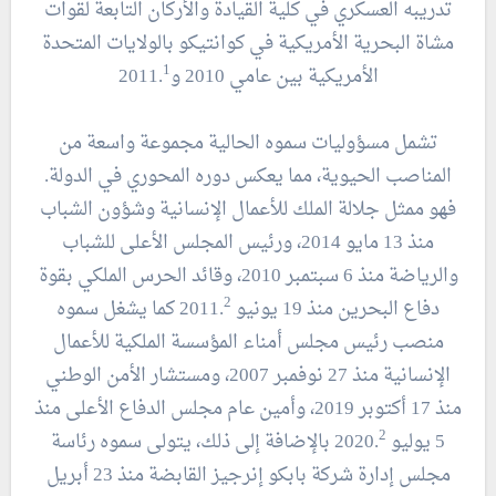
تدريبه العسكري في كلية القيادة والأركان التابعة لقوات
مشاة البحرية الأمريكية في كوانتيكو بالولايات المتحدة
1
الأمريكية بين عامي 2010 و2011.
تشمل مسؤوليات سموه الحالية مجموعة واسعة من
المناصب الحيوية، مما يعكس دوره المحوري في الدولة.
فهو ممثل جلالة الملك للأعمال الإنسانية وشؤون الشباب
منذ 13 مايو 2014، ورئيس المجلس الأعلى للشباب
والرياضة منذ 6 سبتمبر 2010، وقائد الحرس الملكي بقوة
2
دفاع البحرين منذ 19 يونيو 2011.
كما يشغل سموه
منصب رئيس مجلس أمناء المؤسسة الملكية للأعمال
الإنسانية منذ 27 نوفمبر 2007، ومستشار الأمن الوطني
منذ 17 أكتوبر 2019، وأمين عام مجلس الدفاع الأعلى منذ
2
5 يوليو 2020.
بالإضافة إلى ذلك، يتولى سموه رئاسة
مجلس إدارة شركة بابكو إنرجيز القابضة منذ 23 أبريل