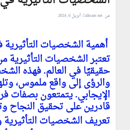
الشخصيات التأثيرية في 
من
alkram net
أبريل 6, 2024
أهمية الشخصيات التأثيرية ف
تعتبر الشخصيات التأثيرية من
حقيقيًا في العالم. فهذه الشخ
والرؤى إلى واقع ملموس، وتله
الإيجابي. يتمتعون بصفات فري
قادرين على تحقيق النجاح وتح
تعريف الشخصيات التأثيرية و