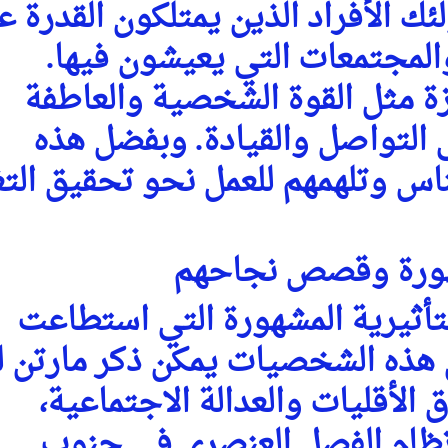
ئك الأفراد الذين يمتلكون القدرة ع
والمجتمعات التي يعيشون فيها.
ة مثل القوة الشخصية والعاطفة
 التواصل والقيادة. وبفضل هذه
اس وتلهمهم للعمل نحو تحقيق التغ
هورة وقصص نجاحهم
تأثيرية المشهورة التي استطاعت
ن هذه الشخصيات يمكن ذكر مارتن ل
الأقليات والعدالة الاجتماعية،
نظام الفصل العنصري في جنوب