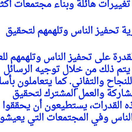
ييرات هائلة وبناء مجتمعات أكثر
ة تحفيز الناس وتلهمهم لتحقيق
قدرة على تحفيز الناس وتلهمهم لل
 يتم ذلك من خلال توجيه الرسائل
للنجاح والتفاني. كما يتعاملون بأس
شاركة والعمل المشترك لتحقيق
ه القدرات، يستطيعون أن يحققوا
اة الناس وفي المجتمعات التي يعيشو