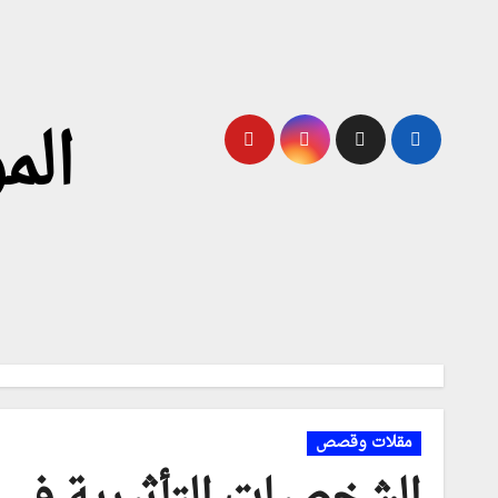
لتجاوز
لى
لمحتوى
الم
مقلات وقصص