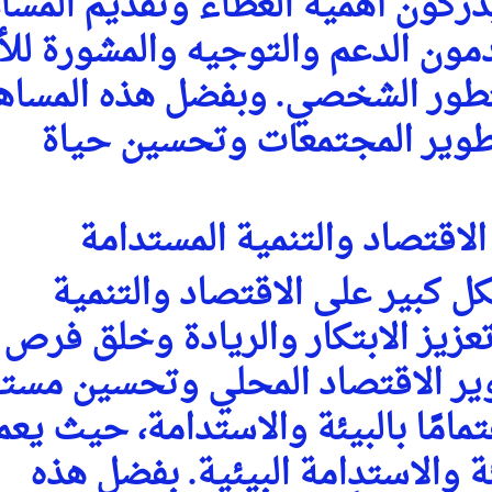
دركون أهمية العطاء وتقديم المسا
مون الدعم والتوجيه والمشورة للأ
تطور الشخصي. وبفضل هذه المساه
طوير المجتمعات وتحسين حياة
لاقتصاد والتنمية المستدامة
ل كبير على الاقتصاد والتنمية
زيز الابتكار والريادة وخلق فرص
ير الاقتصاد المحلي وتحسين مست
تمامًا بالبيئة والاستدامة، حيث يع
ة والاستدامة البيئية. بفضل هذه