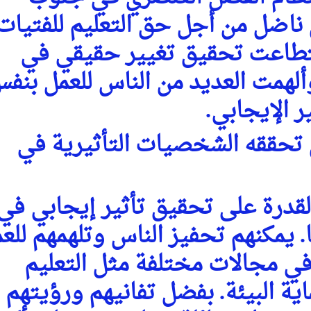
ي ناضل من أجل حق التعليم للفتيا
تطاعت تحقيق تغيير حقيقي في
ألهمت العديد من الناس للعمل بنف
 الإيجابي.
أن تحققه الشخصيات التأثيرية في
لقدرة على تحقيق تأثير إيجابي في
 يمكنهم تحفيز الناس وتلهمهم للع
في مجالات مختلفة مثل التعليم
ة البيئة. بفضل تفانيهم ورؤيتهم