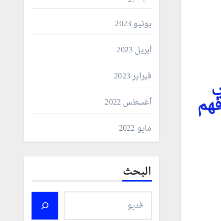
يونيو 2023
أبريل 2023
فبراير 2023
ي
فهم
أغسطس 2022
مايو 2022
البحث