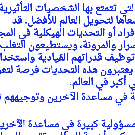
لتي تتمتع بها الشخصيات التأثيرية، 
اها لتحويل العالم للأفضل. قد
اد أو التحديات الهيكلية في المج
صرار والمرونة، ويستطيعون التغلب
وظيف قدراتهم القيادية واستخدا
. يعتبرون هذه التحديات فرصة لتعز
أكبر في العالم.
ة في مساعدة الآخرين وتوجيههم 
سؤولية كبيرة في مساعدة الآخري