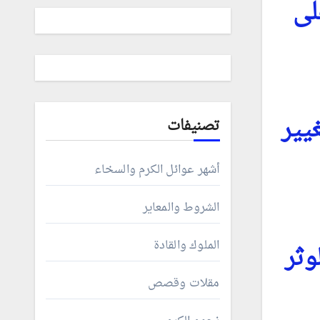
لى
يير
تصنيفات
أشهر عوائل الكرم والسخاء
الشروط والمعاير
الملوك والقادة
وثر
مقلات وقصص