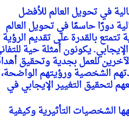
الية في تحويل العالم للأفضل
ية دورًا حاسمًا في تحويل العالم
 تتمتع بالقدرة على تقديم الرؤية
لإيجابي. يكونون أمثلة حية للتفان
 الآخرين للعمل بجدية وتحقيق أهدا
دتهم الشخصية ورؤيتهم الواضحة،
م لتحقيق التغيير الإيجابي في
ها الشخصيات التأثيرية وكيفية