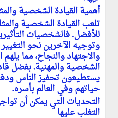
أهمية القيادة الشخصية والمث
تلعب القيادة الشخصية والمثال
للأفضل. فالشخصيات التأثيرية
وتوجيه الآخرين نحو التغيير ا
والاجتهاد والنجاح، مما يلهم
الشخصية والمهنية. بفضل قا
يستطيعون تحفيز الناس ودفعه
حياتهم وفي العالم بأسره.
التحديات التي يمكن أن تواجه
التغلب عليها