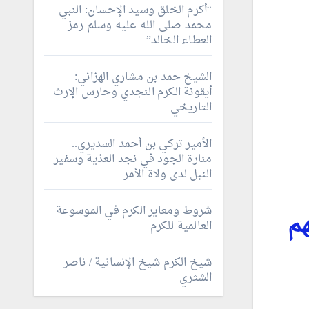
“أكرم الخلق وسيد الإحسان: النبي
محمد صلى الله عليه وسلم رمز
العطاء الخالد”
الشيخ حمد بن مشاري الهزاني:
أيقونة الكرم النجدي وحارس الإرث
التاريخي
الأمير تركي بن أحمد السديري..
منارة الجود في نجد العذية وسفير
النبل لدى ولاة الأمر
شروط ومعاير الكرم في الموسوعة
هم
العالمية للكرم
شيخ الكرم شيخ الإنسانية / ناصر
الشثري