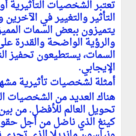
تعتبر الشخصيات التأثيرية أول
التأثير والتغيير في الآخرين 
يتميزون ببعض السمات المميز
والرؤية الواضحة والقدرة على
السمات، يستطيعون تحفيز الن
الإيجابي.
أمثلة لشخصيات تأثيرية مش
هناك العديد من الشخصيات ال
تحويل العالم للأفضل. من بي
كينغ الذي ناضل من أجل حقوق 
ونيلسون مانديلا الذي تحدى 