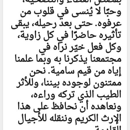
وحبًا لا يُنسى في قلوب من
عرفوه. حتى بعد رحيله، يبقى
تأثيره حاضرًا في كل زاوية،
وكل فعل خيّر نراه في
مجتمعنا يذكرنا به وبما علمنا
إياه من قيم سامية. نحن
ممتنون لوجوده بيننا، وللأثر
الطيب الذي تركه وراءه،
ونعاهده أن نحافظ على هذا
الإرث الكريم وننقله للأجيال