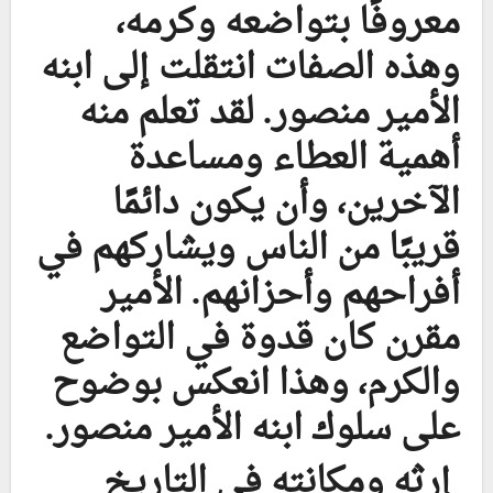
معروفًا بتواضعه وكرمه،
وهذه الصفات انتقلت إلى ابنه
الأمير منصور. لقد تعلم منه
أهمية العطاء ومساعدة
الآخرين، وأن يكون دائمًا
قريبًا من الناس ويشاركهم في
أفراحهم وأحزانهم. الأمير
مقرن كان قدوة في التواضع
والكرم، وهذا انعكس بوضوح
على سلوك ابنه الأمير منصور.
إرثه ومكانته في التاريخ