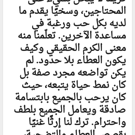
المحتاجين، وسخيًا يقدم ما
لديه بكل حب ورغبة في
مساعدة الآخرين. تعلّمنا منه
معنى الكرم الحقيقي وكيف
يكون العطاء بلا حدود. لم
يكن تواضعه مجرد صفة بل
كان نمط حياة يتبعه، حيث
كان يرحب بالجميع بابتسامة
صادقة ويعامل الجميع بلطف
واحترام. ترك لنا إرثًا غنيًا
بقصص العطاء والتضحية،