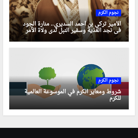
نجوم الكرم
الأمير تركي بن أحمد السديري.. منارة الجود
في نجد العذية وسفير النبل لدى ولاة الأمر
نجوم الكرم
شروط ومعاير الكرم في الموسوعة العالمية
للكرم