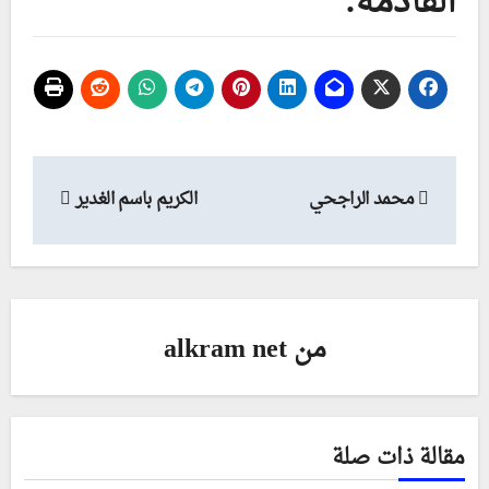
القادمة.
تصفّح
محمد الراجحي
الكريم باسم الغدير
المقالات
من
alkram net
مقالة ذات صلة