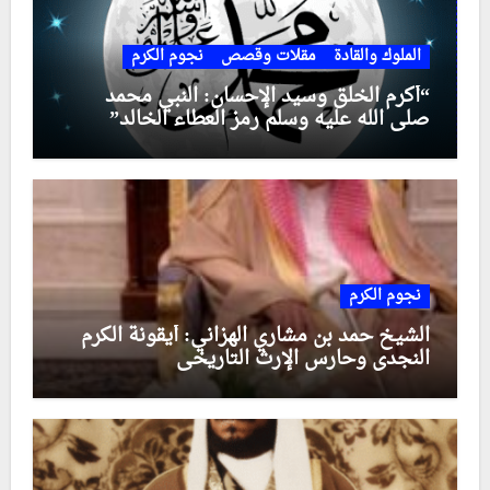
الملوك والقادة
مقلات وقصص
نجوم الكرم
“أكرم الخلق وسيد الإحسان: النبي محمد
صلى الله عليه وسلم رمز العطاء الخالد”
نجوم الكرم
الشيخ حمد بن مشاري الهزاني: أيقونة الكرم
النجدي وحارس الإرث التاريخي