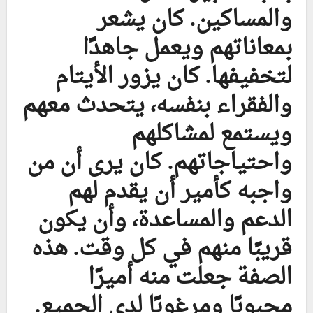
والمساكين. كان يشعر
بمعاناتهم ويعمل جاهدًا
لتخفيفها. كان يزور الأيتام
والفقراء بنفسه، يتحدث معهم
ويستمع لمشاكلهم
واحتياجاتهم. كان يرى أن من
واجبه كأمير أن يقدم لهم
الدعم والمساعدة، وأن يكون
قريبًا منهم في كل وقت. هذه
الصفة جعلت منه أميرًا
محبوبًا ومرغوبًا لدى الجميع.