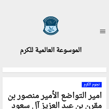
لتجاوز
لى
لمحتوى
الموسوعة العالمية للكرم
نجوم الكرم
امير التواضع الأمير منصور بن
مقرن بن عبد العزيز آل سعود