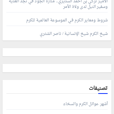
الأمير تركي بن أحمد السديري.. منارة الجود في نجد العذية
وسفير النبل لدى ولاة الأمر
شروط ومعاير الكرم في الموسوعة العالمية للكرم
شيخ الكرم شيخ الإنسانية / ناصر الشثري
تصنيفات
أشهر عوائل الكرم والسخاء