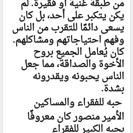
من طبقة غنية أو فقيرة. لم
يكن يتكبر على أحد، بل كان
يسعى دائمًا للتقرب من الناس
وفهم احتياجاتهم ومشاكلهم.
كان يُعامل الجميع بروح
الأخوة والصداقة، مما جعل
الناس يحبونه ويقدرونه
بشدة.
حبه للفقراء والمساكين
الأمير منصور كان معروفًا
بحبه الكبير للفقراء