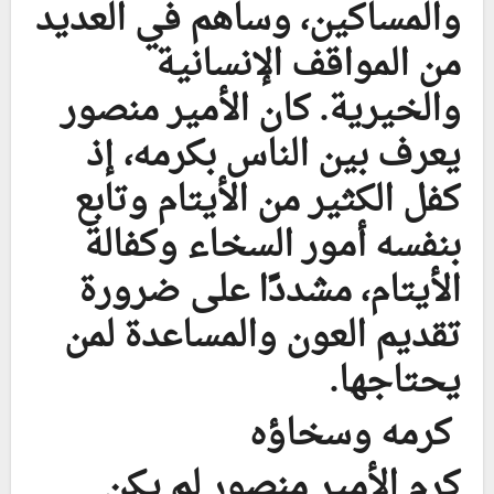
والمساكين، وساهم في العديد
من المواقف الإنسانية
والخيرية. كان الأمير منصور
يعرف بين الناس بكرمه، إذ
كفل الكثير من الأيتام وتابع
بنفسه أمور السخاء وكفالة
الأيتام، مشددًا على ضرورة
تقديم العون والمساعدة لمن
يحتاجها.
كرمه وسخاؤه
كرم الأمير منصور لم يكن