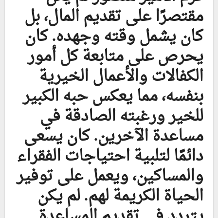
مقتصرًا على تقديم المال، بل
كان يشمل وقته وجهده. كان
يحرص على متابعة كل أمور
الكفالات والأعمال الخيرية
بنفسه، مما يعكس حبه الكبير
للخير ورغبته الصادقة في
مساعدة الآخرين. كان يسعى
دائمًا لتلبية احتياجات الفقراء
والمساكين، ويعمل على توفير
الحياة الكريمة لهم. لم يكن
يتردد في تقديم المساعدة