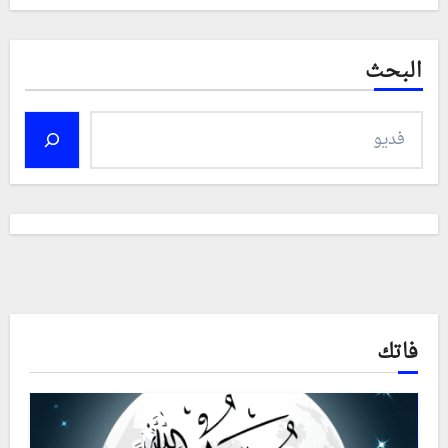
البحث
فاتك