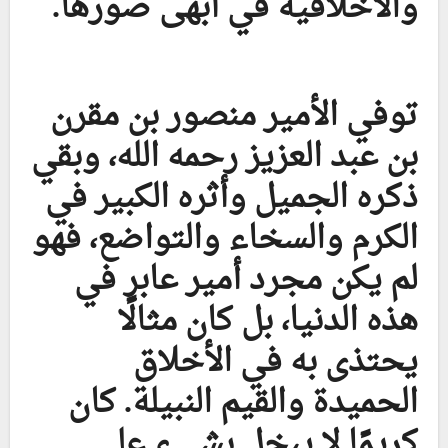
والأخلاقية في أبهى صورها.
توفي الأمير منصور بن مقرن
بن عبد العزيز رحمه الله، وبقي
ذكره الجميل وأثره الكبير في
الكرم والسخاء والتواضع، فهو
لم يكن مجرد أمير عابر في
هذه الدنيا، بل كان مثالًا
يحتذى به في الأخلاق
الحميدة والقيم النبيلة. كان
كريمًا لا يبخل بشيء على