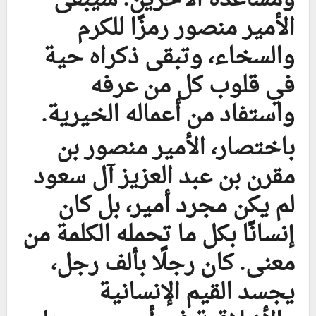
الأمير منصور رمزًا للكرم
والسخاء، وتبقى ذكراه حية
في قلوب كل من عرفه
واستفاد من أعماله الخيرية.
باختصار، الأمير منصور بن
مقرن بن عبد العزيز آل سعود
لم يكن مجرد أمير، بل كان
إنسانًا بكل ما تحمله الكلمة من
معنى. كان رجلًا بألف رجل،
يجسد القيم الإنسانية