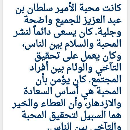
كانت محبة الأمير سلطان بن
عبد العزيز للجميع واضحة
وجلية. كان يسعى دائماً لنشر
المحبة والسلام بين الناس،
وكان يعمل على تحقيق
التآخي والوئام بين أفراد
المجتمع. كان يؤمن بأن
المحبة هي أساس السعادة
والازدهار، وأن العطاء والخير
هما السبيل لتحقيق المحبة
والتآخي بين الناس.