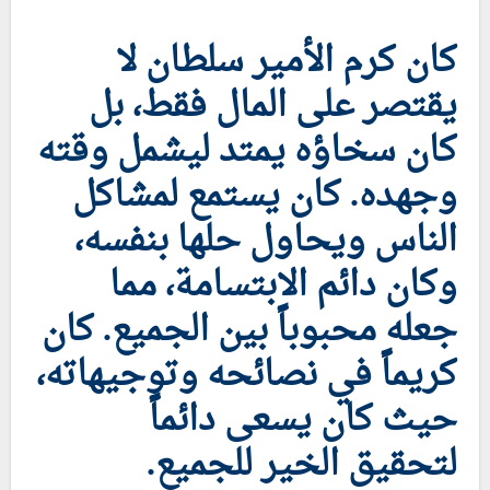
كان كرم الأمير سلطان لا
يقتصر على المال فقط، بل
كان سخاؤه يمتد ليشمل وقته
وجهده. كان يستمع لمشاكل
الناس ويحاول حلها بنفسه،
وكان دائم الابتسامة، مما
جعله محبوباً بين الجميع. كان
كريماً في نصائحه وتوجيهاته،
حيث كان يسعى دائماً
لتحقيق الخير للجميع.