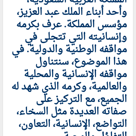
وأحد أبناء الملك عبد العزيز،
مؤسس المملكة. عرف بكرمه
وإنسانيته التي تتجلى في
مواقفه الوطنية والدولية. في
هذا الموضوع، سنتناول
مواقفه الإنسانية والمحلية
والعالمية، وكرمه الذي شهد له
الجميع، مع التركيز على
صفاته العديدة مثل السخاء،
التواضع، الإنسانية، التعاون،