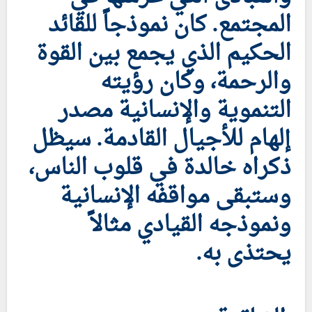
المجتمع. كان نموذجاً للقائد
الحكيم الذي يجمع بين القوة
والرحمة، وكان رؤيته
التنموية والإنسانية مصدر
إلهام للأجيال القادمة. سيظل
ذكراه خالدة في قلوب الناس،
وستبقى مواقفه الإنسانية
ونموذجه القيادي مثالاً
يحتذى به.