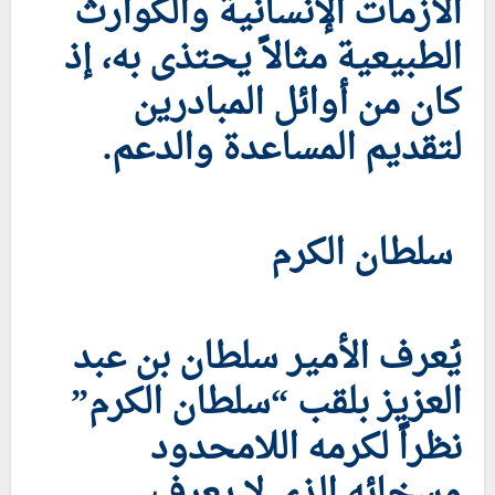
الأزمات الإنسانية والكوارث
الطبيعية مثالاً يحتذى به، إذ
كان من أوائل المبادرين
لتقديم المساعدة والدعم.
سلطان الكرم
يُعرف الأمير سلطان بن عبد
العزيز بلقب “سلطان الكرم”
نظراً لكرمه اللامحدود
وسخائه الذي لا يعرف