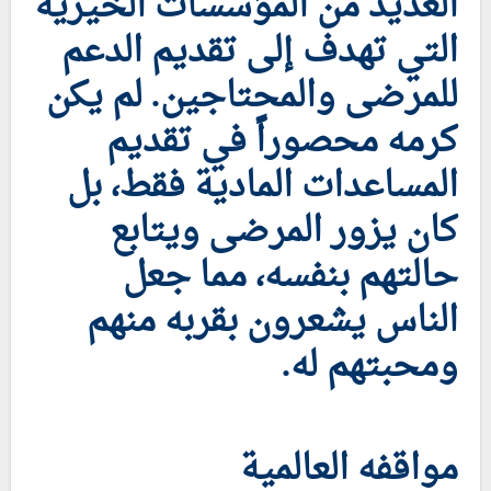
العديد من المؤسسات الخيرية
التي تهدف إلى تقديم الدعم
للمرضى والمحتاجين. لم يكن
كرمه محصوراً في تقديم
المساعدات المادية فقط، بل
كان يزور المرضى ويتابع
حالتهم بنفسه، مما جعل
الناس يشعرون بقربه منهم
ومحبتهم له.
مواقفه العالمية