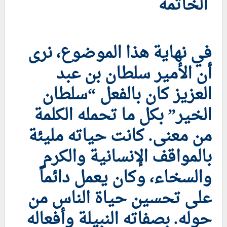
الخاتمة
في نهاية هذا الموضوع، نرى
أن الأمير سلطان بن عبد
العزيز كان بالفعل “سلطان
الخير” بكل ما تحمله الكلمة
من معنى. كانت حياته مليئة
بالمواقف الإنسانية والكرم
والسخاء، وكان يعمل دائماً
على تحسين حياة الناس من
حوله. بصفاته النبيلة وأفعاله