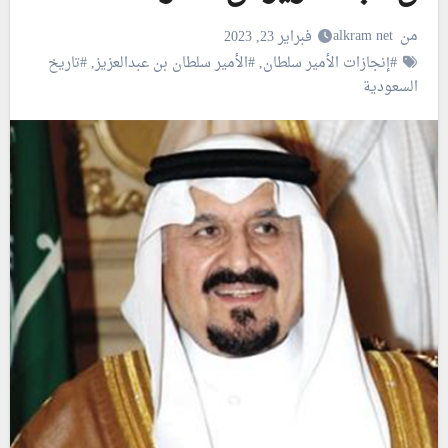
من
alkram net
فبراير 23, 2023
#إنجازات الأمير سلطان
,
#الأمير سلطان بن عبدالعزيز
,
#تاريخ
السعودية