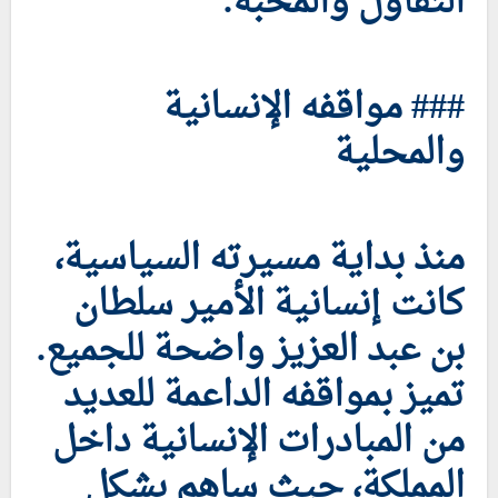
التفاؤل والمحبة.
### مواقفه الإنسانية
والمحلية
منذ بداية مسيرته السياسية،
كانت إنسانية الأمير سلطان
بن عبد العزيز واضحة للجميع.
تميز بمواقفه الداعمة للعديد
من المبادرات الإنسانية داخل
المملكة، حيث ساهم بشكل