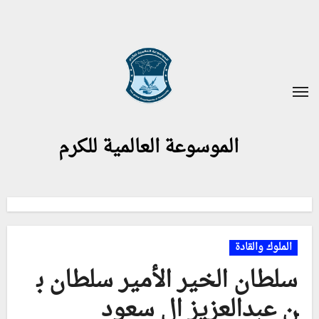
لتجاوز
لى
لمحتوى
الموسوعة العالمية للكرم
الملوك والقادة
سلطان الخير الأمير سلطان ب
ن عبدالعزيز ال سعود