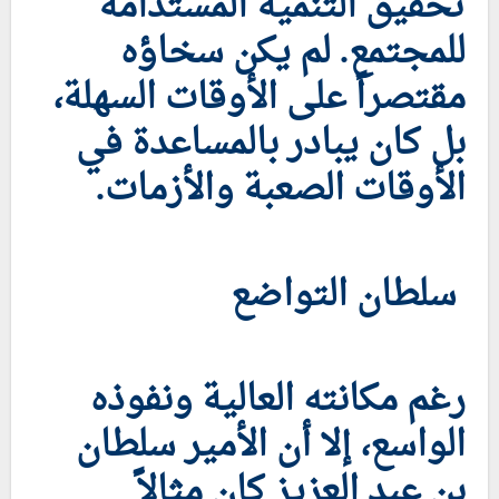
تحقيق التنمية المستدامة
للمجتمع. لم يكن سخاؤه
مقتصراً على الأوقات السهلة،
بل كان يبادر بالمساعدة في
الأوقات الصعبة والأزمات.
سلطان التواضع
رغم مكانته العالية ونفوذه
الواسع، إلا أن الأمير سلطان
بن عبد العزيز كان مثالاً