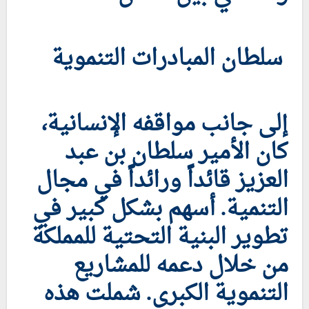
سلطان المبادرات التنموية
إلى جانب مواقفه الإنسانية،
كان الأمير سلطان بن عبد
العزيز قائداً ورائداً في مجال
التنمية. أسهم بشكل كبير في
تطوير البنية التحتية للمملكة
من خلال دعمه للمشاريع
التنموية الكبرى. شملت هذه